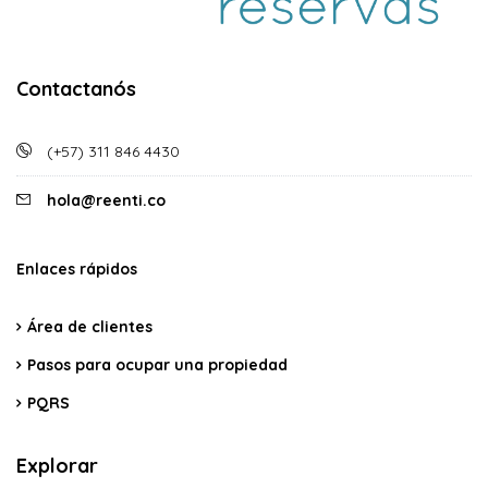
Contactanós
(+57) 311 846 4430
hola@reenti.co
Enlaces rápidos
Área de clientes
Pasos para ocupar una propiedad
PQRS
Explorar