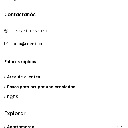
Contactanós
(+57) 311 846 4430
hola@reenti.co
Enlaces rápidos
Área de clientes
Pasos para ocupar una propiedad
PQRS
Explorar
Apartamento
(17)