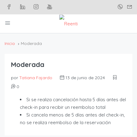
Inicio
Moderada
Moderada
por
Tatiana Fajardo
13 de junio de 2024
0
Si se realiza cancelación hasta 5 días antes del
check-in para recibir un reembolso total
Si cancela menos de 5 días antes del check-in,
no se realiza reembolso de la reservación