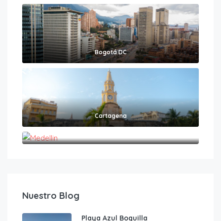
Bogotá DC
Cartagena
Medellin
Nuestro Blog
Playa Azul Boquilla