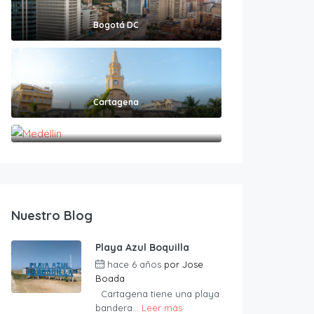
Bogotá DC
Cartagena
Medellin
Nuestro Blog
Playa Azul Boquilla
hace 6 años
por
Jose
Boada
Cartagena tiene una playa
bandera...
Leer más