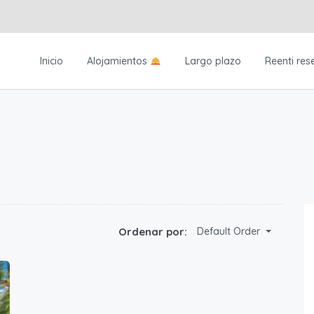
Inicio
Alojamientos
Largo plazo
Reenti res
Ordenar por:
Default Order