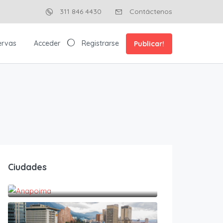
311 846 4430
Contáctenos
ervas
Acceder
Registrarse
Publicar!
Ciudades
Anapoima