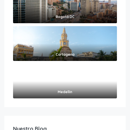
Bogotá DC
Cartagena
Medellin
Nuestro Blog