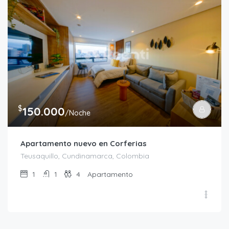
$
150.000
/Noche
Apartamento nuevo en Corferias
Teusaquillo, Cundinamarca, Colombia
1
1
4
Apartamento