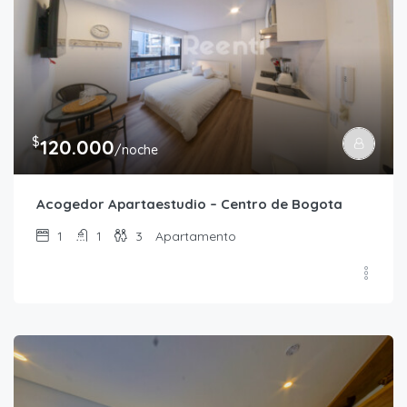
$
120.000
/noche
Acogedor Apartaestudio – Centro de Bogota
1
1
3
Apartamento