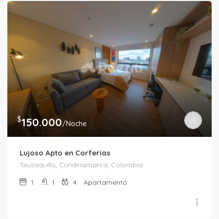
$
150.000
/Noche
Lujoso Apto en Corferias
Teusaquillo, Cundinamarca, Colombia
1
1
4
Apartamento