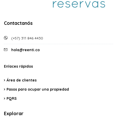
Contactanós
(+57) 311 846 4430
hola@reenti.co
Enlaces rápidos
Área de clientes
Pasos para ocupar una propiedad
PQRS
Explorar