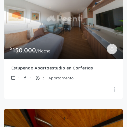
$
150.000
/Noche
Estupendo Apartaestudio en Corferias
1
1
3
Apartamento