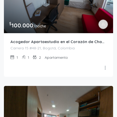
$
100.000
/noche
Acogedor Apartaestudio en el Corazón de Chapinero
Carrera 15 #48-21, Bogotá, Colombia
1
1
2
Apartamento