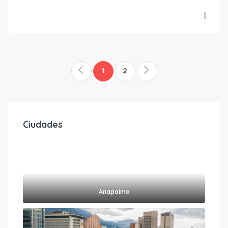
1
2
Ciudades
Anapoima